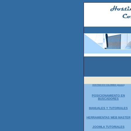
HOSTING EN COLOMBIA (planes)
POSICIONAMIENTO EN
BUSCADORES
MANUALES Y TUTORIALES
HERRAMIENTAS WEB MASTER
JOOMLA TUTORIALES