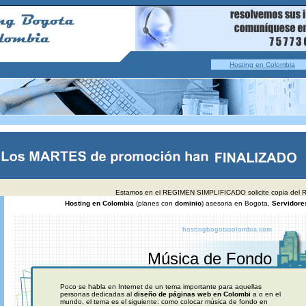
Hosting en Colombia
Estamos en el REGIMEN SIMPLIFICADO solicite copia del
Hosting en Colombia
(planes con
dominio
) asesoria en Bogota,
Servidore
hostingbogotacolombia.com
Música de Fondo
Poco se habla en Internet de un tema importante para aquellas
personas dedicadas al
diseño de páginas web en Colombi
a o en el
mundo, el tema es el siguiente: como colocar música de fondo en