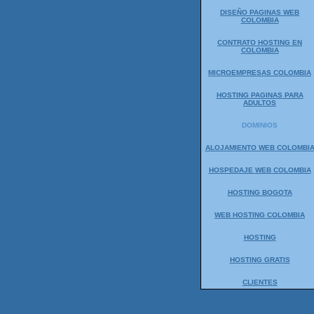
DISEÑO PAGINAS WEB
COLOMBIA
CONTRATO HOSTING EN
COLOMBIA
MICROEMPRESAS COLOMBIA
HOSTING PAGINAS PARA
ADULTOS
DOMINIOS
ALOJAMIENTO WEB COLOMBI
HOSPEDAJE WEB COLOMBIA
HOSTING BOGOTA
WEB HOSTING COLOMBIA
HOSTING
HOSTING GRATIS
CLIENTES